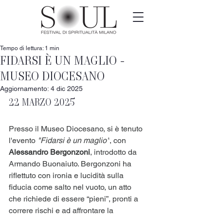
Tempo di lettura: 1 min
FIDARSI È UN MAGLIO -
MUSEO DIOCESANO
Aggiornamento:
4 dic 2025
22 MARZO 2025
Presso il Museo Diocesano, si è tenuto 
l'evento 
"Fidarsi è un maglio"
, con 
Alessandro Bergonzoni
, introdotto da 
Armando Buonaiuto. Bergonzoni ha 
riflettuto con ironia e lucidità sulla 
fiducia come salto nel vuoto, un atto 
che richiede di essere “pieni”, pronti a 
correre rischi e ad affrontare la 