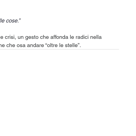
lle cose.”
le crisi, un gesto che affonda le radici nella 
e che osa andare “oltre le stelle”.