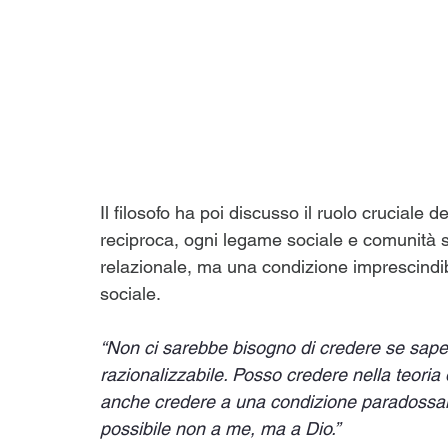
Il filosofo ha poi discusso il ruolo cruciale de
reciproca, ogni legame sociale e comunità s
relazionale, ma una condizione imprescindibi
sociale.
“Non ci sarebbe bisogno di credere se sape
razionalizzabile. Posso credere nella teoria d
anche credere a una condizione paradossale,
possibile non a me, ma a Dio.”