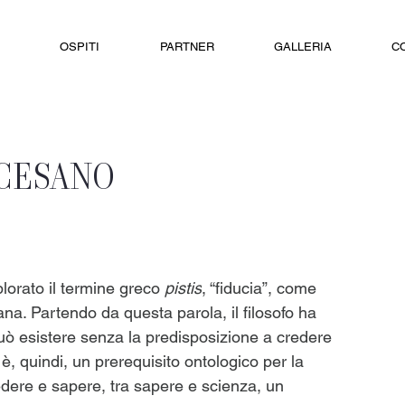
OSPITI
PARTNER
GALLERIA
C
OCESANO
lorato il termine greco 
pistis
, “fiducia”, come 
a. Partendo da questa parola, il filosofo ha 
ò esistere senza la predisposizione a credere 
è, quindi, un prerequisito ontologico per la 
vedere e sapere, tra sapere e scienza, un 