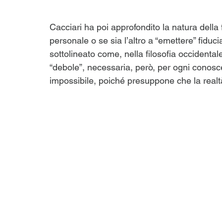
Cacciari ha poi approfondito la natura della 
personale o se sia l’altro a “emettere” fidu
sottolineato come, nella filosofia occidentale
“debole”, necessaria, però, per ogni conosc
impossibile, poiché presuppone che la realtà