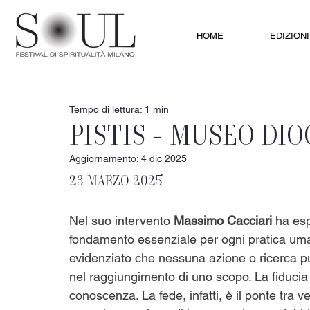
HOME
EDIZIONI
Tempo di lettura: 1 min
PISTIS - MUSEO DI
Aggiornamento:
4 dic 2025
23 MARZO 2025
Nel suo intervento 
Massimo Cacciari
 ha esp
fondamento essenziale per ogni pratica uman
evidenziato che nessuna azione o ricerca pu
nel raggiungimento di uno scopo. La fiducia 
conoscenza. La fede, infatti, è il ponte tra 