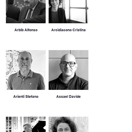
Arbib Alfonso
Arcidiacono Cristina
Arienti Stefano
Assael Davide